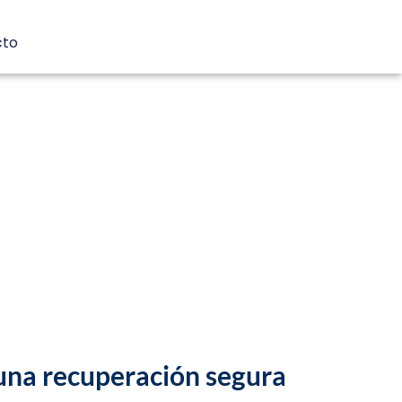
cto
 una recuperación segura