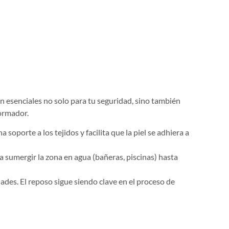
 esenciales no solo para tu seguridad, sino también
formador.
soporte a los tejidos y facilita que la piel se adhiera a
ta sumergir la zona en agua (bañeras, piscinas) hasta
des. El reposo sigue siendo clave en el proceso de