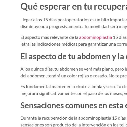
Qué esperar en tu recupera
Llegar a los 15 días postoperatorios es un hito importa
disminuyendo progresivamente. Tu movilidad será mayor,
El aspecto más relevante de la
abdominoplastia
15 días 
letra las indicaciones médicas para garantizar una corre
El aspecto de tu abdomen y la 
A los quince días, tu abdomen se verá más plano, pero la
del abdomen, tendrá un color rojizo o rosado. No te pr
Es fundamental mantener la cicatriz limpia y seca. Tu ci
mejorará significativamente con el paso de los meses, v
Sensaciones comunes en esta 
Durante la recuperación de la abdominoplastia 15 días d
sensaciones son producto de la intervención en los teji