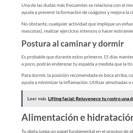
Una de las dudas más frecuentes se relaciona con el mov
ayuda a prevenir la formación de coágulos y mejora la c
No obstante, cualquier actividad que implique un esfue
mascotas), realizar ejercicios intensos o hacer estirami
Postura al caminar y dormir
Es probable que durante estos primeros 15 días manten
a poco, podrás enderezar tu espalda a medida que la ti
Para dormir, la posición recomendada es boca arriba, co
ayuda a minimizar la inflamación. Utilizar almohadas o 
Leer más
Lifting facial: Rejuvenece tu rostro una 
Alimentación e hidratació
Tu dieta juega un papel fundamental en el proceso de a