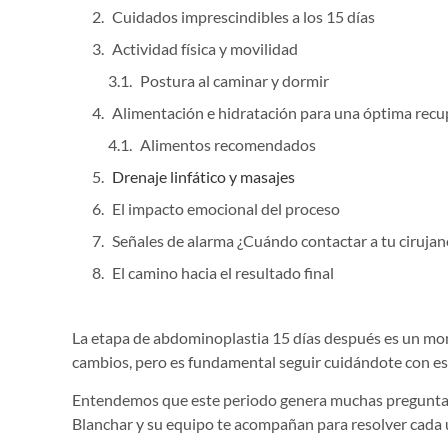
Cuidados imprescindibles a los 15 días
Actividad física y movilidad
Postura al caminar y dormir
Alimentación e hidratación para una óptima recu
Alimentos recomendados
Drenaje linfático y masajes
El impacto emocional del proceso
Señales de alarma ¿Cuándo contactar a tu cirujan
El camino hacia el resultado final
La etapa de abdominoplastia 15 días después es un momen
cambios, pero es fundamental seguir cuidándote con esme
Entendemos que este periodo genera muchas preguntas.
Blanchar y su equipo te acompañan para resolver cada 