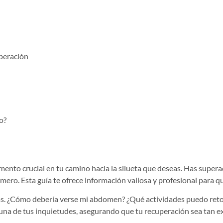
peración
o?
to crucial en tu camino hacia la silueta que deseas. Has superado
ro. Esta guía te ofrece información valiosa y profesional para qu
 ¿Cómo debería verse mi abdomen? ¿Qué actividades puedo retoma
una de tus inquietudes, asegurando que tu recuperación sea tan 