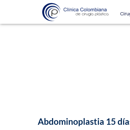
Ciru
Abdominoplastia 15 días