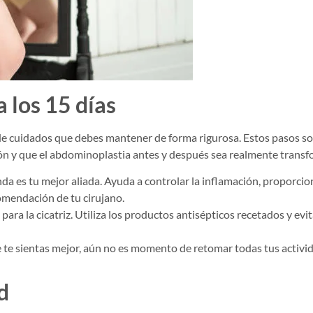
 los 15 días
de cuidados que debes mantener de forma rigurosa. Estos pasos son
ción y que el abdominoplastia antes y después sea realmente trans
da es tu mejor aliada. Ayuda a controlar la inflamación, proporciona 
omendación de tu cirujano.
para la cicatriz. Utiliza los productos antisépticos recetados y evi
e sientas mejor, aún no es momento de retomar todas tus activida
d