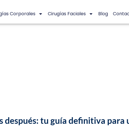
gías Corporales
Cirugías Faciales
Blog
Conta
 después: tu guía definitiva para