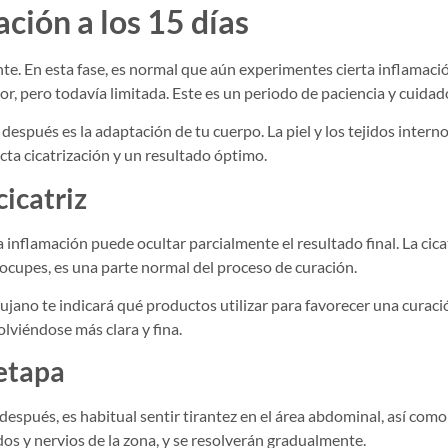
ción a los 15 días
nte. En esta fase, es normal que aún experimentes cierta inflamaci
 pero todavía limitada. Este es un periodo de paciencia y cuidad
después es la adaptación de tu cuerpo. La piel y los tejidos interno
cta cicatrización y un resultado óptimo.
cicatriz
 inflamación puede ocultar parcialmente el resultado final. La cica
eocupes, es una parte normal del proceso de curación.
rujano te indicará qué productos utilizar para favorecer una curaci
olviéndose más clara y fina.
etapa
espués, es habitual sentir tirantez en el área abdominal, así com
dos y nervios de la zona, y se resolverán gradualmente.