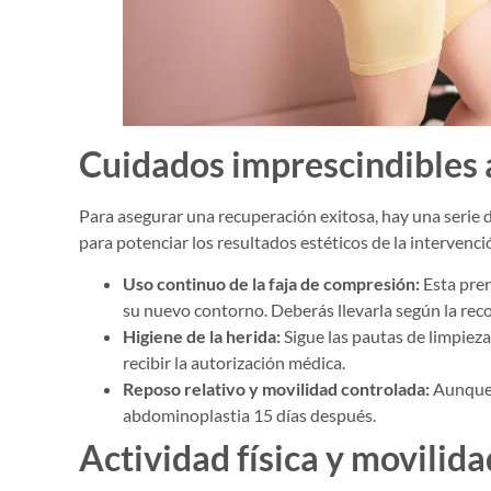
Cuidados imprescindibles a
Para asegurar una recuperación exitosa, hay una serie 
para potenciar los resultados estéticos de la interven
Uso continuo de la faja de compresión:
Esta pren
su nuevo contorno. Deberás llevarla según la rec
Higiene de la herida:
Sigue las pautas de limpieza 
recibir la autorización médica.
Reposo relativo y movilidad controlada:
Aunque t
abdominoplastia 15 días después.
Actividad física y movilida