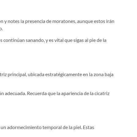
ón y notes la presencia de moratones, aunque estos irán
o.
s continúan sanando, y es vital que sigas al pie de la
triz principal, ubicada estratégicamente en la zona baja
ón adecuada. Recuerda que la apariencia de la cicatriz
o un adormecimiento temporal de la piel. Estas