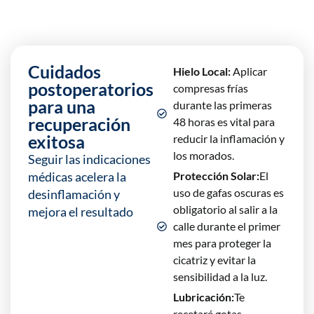
Cuidados
Hielo Local:
Aplicar
postoperatorios
compresas frías
para una
durante las primeras
recuperación
48 horas es vital para
exitosa
reducir la inflamación y
los morados.
Seguir las indicaciones
médicas acelera la
Protección Solar:
El
uso de gafas oscuras es
desinflamación y
obligatorio al salir a la
mejora el resultado
calle durante el primer
mes para proteger la
cicatriz y evitar la
sensibilidad a la luz.
Lubricación:
Te
recetaré gotas