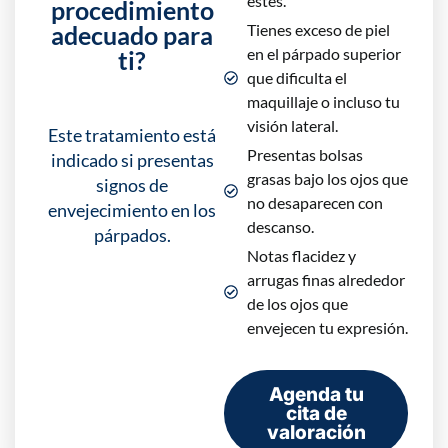
estés.
procedimiento
adecuado para
Tienes exceso de piel
en el párpado superior
ti?
que dificulta el
maquillaje o incluso tu
visión lateral.
Este tratamiento está
Presentas bolsas
indicado si presentas
grasas bajo los ojos que
signos de
no desaparecen con
envejecimiento en los
descanso.
párpados.
Notas flacidez y
arrugas finas alrededor
de los ojos que
envejecen tu expresión.
Agenda tu
cita de
valoración