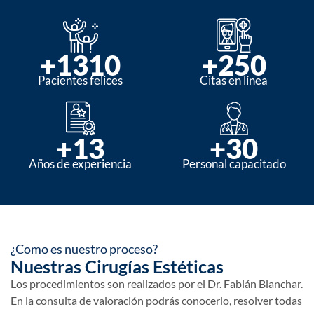
+
1310
+
250
Pacientes felices
Citas en línea
+
13
+
30
Años de experiencia
Personal capacitado
¿Como es nuestro proceso?
Nuestras Cirugías Estéticas
Los procedimientos son realizados por el Dr. Fabián Blanchar.
En la consulta de valoración podrás conocerlo, resolver todas