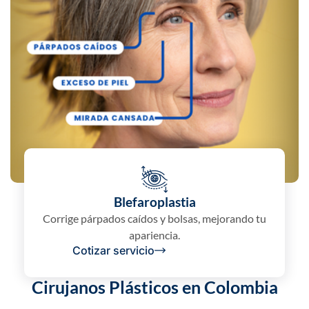
confianza en cada
prodecimiento.
Blefaroplastia
Corrige párpados caídos y bolsas, mejorando tu
apariencia.
Cotizar servicio
Cirujanos Plásticos en Colombia