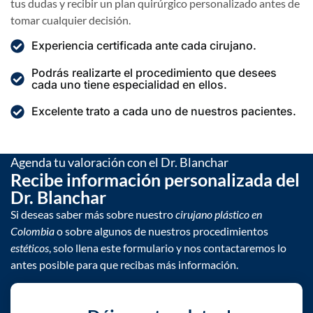
tus dudas y recibir un plan quirúrgico personalizado antes de
tomar cualquier decisión.
Experiencia certificada ante cada cirujano.
Podrás realizarte el procedimiento que desees
cada uno tiene especialidad en ellos.
Excelente trato a cada uno de nuestros pacientes.
Agenda tu valoración con el Dr. Blanchar
Recibe información personalizada del
Dr. Blanchar
Si deseas saber más sobre nuestro
cirujano plástico en
Colombia
o sobre algunos de nuestros procedimientos
estéticos
, solo llena este formulario y nos contactaremos lo
antes posible para que recibas más información.