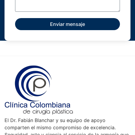
Enviar mensaje
El Dr. Fabián Blanchar y su equipo de apoyo
comparten el mismo compromiso de excelencia.
Seguridad, arte y ciencia al servicio de la armonía que