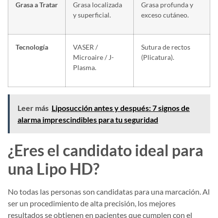
Grasa a Tratar
Grasa localizada
Grasa profunda y
y superficial.
exceso cutáneo.
Tecnología
VASER /
Sutura de rectos
Microaire / J-
(Plicatura).
Plasma.
Leer más
Liposucción antes y después: 7 signos de
alarma imprescindibles para tu seguridad
¿Eres el candidato ideal para
una Lipo HD?
No todas las personas son candidatas para una marcación. Al
ser un procedimiento de alta precisión, los mejores
resultados se obtienen en pacientes que cumplen con el