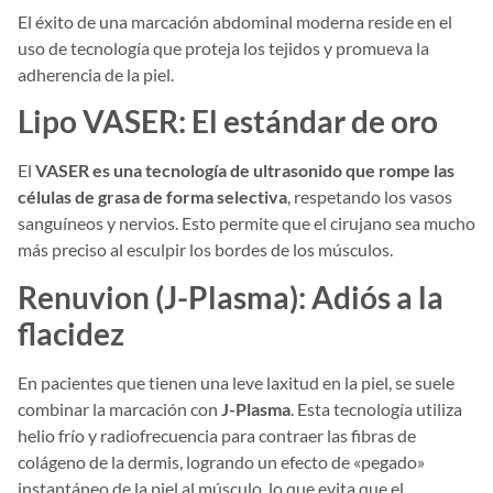
El éxito de una marcación abdominal moderna reside en el
uso de tecnología que proteja los tejidos y promueva la
adherencia de la piel.
Lipo VASER: El estándar de oro
El
VASER es una tecnología de ultrasonido que rompe las
células de grasa de forma selectiva
, respetando los vasos
sanguíneos y nervios. Esto permite que el cirujano sea mucho
más preciso al esculpir los bordes de los músculos.
Renuvion (J-Plasma): Adiós a la
flacidez
En pacientes que tienen una leve laxitud en la piel, se suele
combinar la marcación con
J-Plasma
. Esta tecnología utiliza
helio frío y radiofrecuencia para contraer las fibras de
colágeno de la dermis, logrando un efecto de «pegado»
instantáneo de la piel al músculo, lo que evita que el