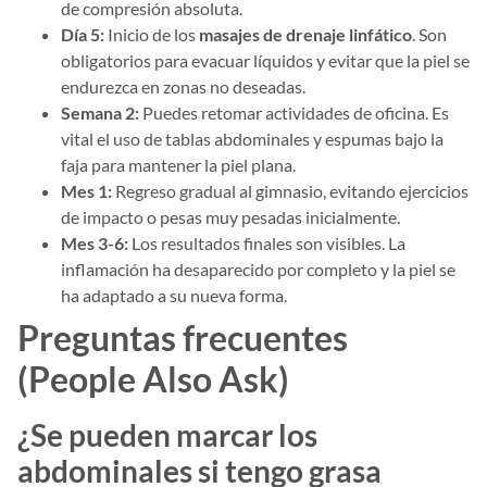
de compresión absoluta.
Día 5:
Inicio de los
masajes de drenaje linfático
. Son
obligatorios para evacuar líquidos y evitar que la piel se
endurezca en zonas no deseadas.
Semana 2:
Puedes retomar actividades de oficina. Es
vital el uso de tablas abdominales y espumas bajo la
faja para mantener la piel plana.
Mes 1:
Regreso gradual al gimnasio, evitando ejercicios
de impacto o pesas muy pesadas inicialmente.
Mes 3-6:
Los resultados finales son visibles. La
inflamación ha desaparecido por completo y la piel se
ha adaptado a su nueva forma.
Preguntas frecuentes
(People Also Ask)
¿Se pueden marcar los
abdominales si tengo grasa